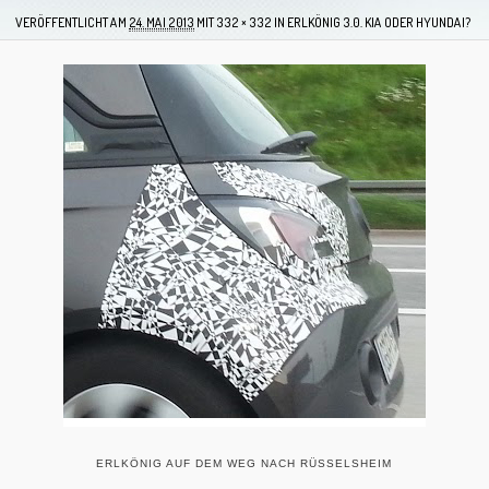
VERÖFFENTLICHT AM
24. MAI 2013
MIT
332 × 332
IN
ERLKÖNIG 3.0. KIA ODER HYUNDAI?
ERLKÖNIG AUF DEM WEG NACH RÜSSELSHEIM