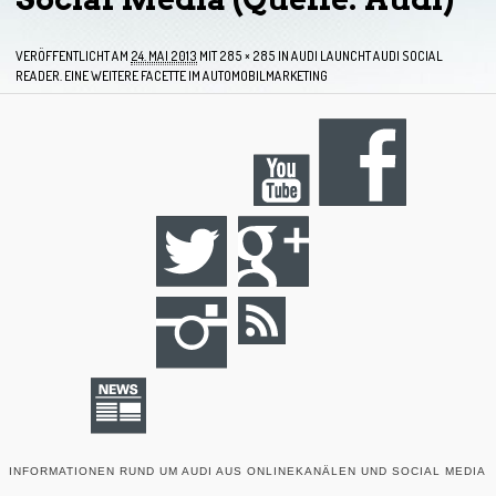
VERÖFFENTLICHT AM
24. MAI 2013
MIT
285 × 285
IN
AUDI LAUNCHT AUDI SOCIAL
READER. EINE WEITERE FACETTE IM AUTOMOBILMARKETING
INFORMATIONEN RUND UM AUDI AUS ONLINEKANÄLEN UND SOCIAL MEDIA