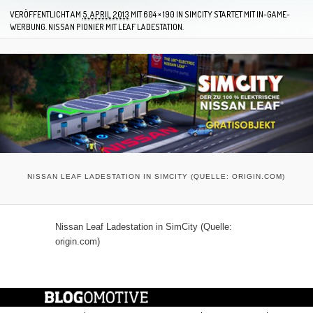
VERÖFFENTLICHT AM
5. APRIL 2013
MIT
604 × 190
IN
SIMCITY STARTET MIT IN-GAME-
WERBUNG. NISSAN PIONIER MIT LEAF LADESTATION.
NISSAN LEAF LADESTATION IN SIMCITY (QUELLE: ORIGIN.COM)
Nissan Leaf Ladestation in SimCity (Quelle:
origin.com)