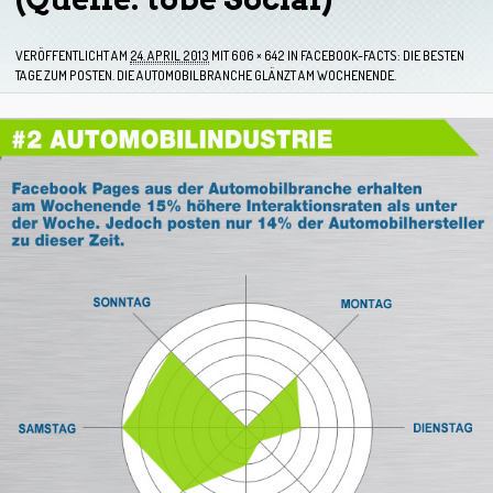
VERÖFFENTLICHT AM
24. APRIL 2013
MIT
606 × 642
IN
FACEBOOK-FACTS: DIE BESTEN
TAGE ZUM POSTEN. DIE AUTOMOBILBRANCHE GLÄNZT AM WOCHENENDE.