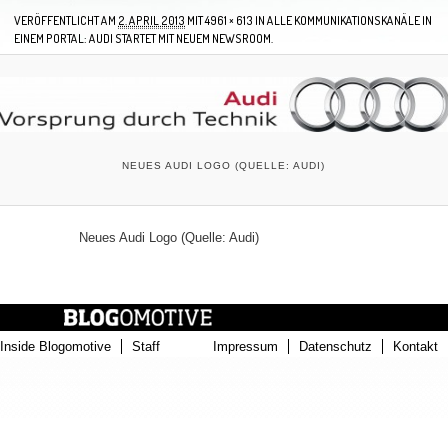
VERÖFFENTLICHT AM
2. APRIL 2013
MIT
4961 × 613
IN
ALLE KOMMUNIKATIONSKANÄLE IN
EINEM PORTAL: AUDI STARTET MIT NEUEM NEWSROOM.
NEUES AUDI LOGO (QUELLE: AUDI)
Neues Audi Logo (Quelle: Audi)
Inside Blogomotive
Staff
Impressum
Datenschutz
Kontakt