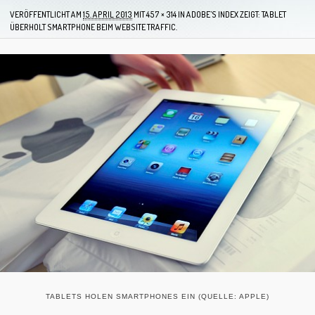
VERÖFFENTLICHT AM
15. APRIL 2013
MIT
457 × 314
IN
ADOBE’S INDEX ZEIGT: TABLET
ÜBERHOLT SMARTPHONE BEIM WEBSITE TRAFFIC.
TABLETS HOLEN SMARTPHONES EIN (QUELLE: APPLE)