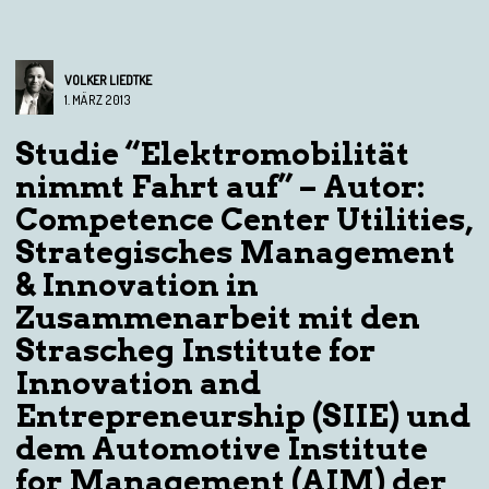
VOLKER LIEDTKE
1. MÄRZ 2013
Studie “Elektromobilität
nimmt Fahrt auf” – Autor:
Competence Center Utilities,
Strategisches Management
& Innovation in
Zusammenarbeit mit den
Strascheg Institute for
Innovation and
Entrepreneurship (SIIE) und
dem Automotive Institute
for Management (AIM) der