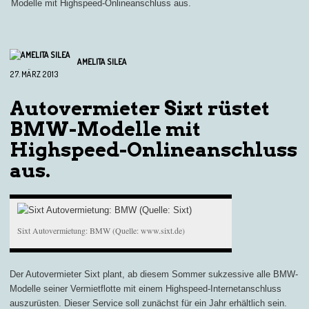
Modelle mit Highspeed-Onlineanschluss aus.
AMELITA SILEA
27. MÄRZ 2013
Autovermieter Sixt rüstet
BMW-Modelle mit
Highspeed-Onlineanschluss
aus.
Sixt Autovermietung: BMW (Quelle: www.sixt.de)
Der Autovermieter Sixt plant, ab diesem Sommer sukzessive alle BMW-
Modelle seiner Vermietflotte mit einem Highspeed-Internetanschluss
auszurüsten. Dieser Service soll zunächst für ein Jahr erhältlich sein.