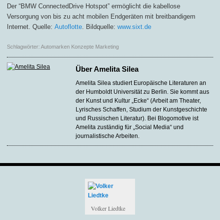
Der “BMW ConnectedDrive Hotspot” ermöglicht die kabellose
Versorgung von bis zu acht mobilen Endgeräten mit breitbandigem
Internet. Quelle:
Autoflotte
. Bildquelle:
www.sixt.de
Schlagwörter:
Automarken Konzepte Marketing
Über
Amelita Silea
Amelita Silea studiert Europäische Literaturen an
der Humboldt Universität zu Berlin. Sie kommt aus
der Kunst und Kultur „Ecke“ (Arbeit am Theater,
Lyrisches Schaffen, Studium der Kunstgeschichte
und Russischen Literatur). Bei Blogomotive ist
Amelita zuständig für „Social Media“ und
journalistische Arbeiten.
Volker Liedtke