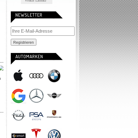
Volker Liedtke
NEWSLETTER
AUTOMARKEN
m