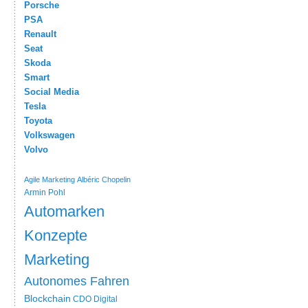
Porsche
PSA
Renault
Seat
Skoda
Smart
Social Media
Tesla
Toyota
Volkswagen
Volvo
Agile Marketing
Albéric Chopelin
Armin Pohl
Automarken
Konzepte
Marketing
Autonomes Fahren
Blockchain
CDO
Digital