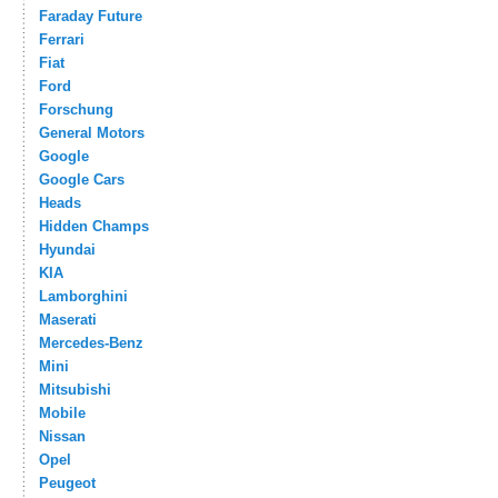
Faraday Future
Ferrari
Fiat
Ford
Forschung
General Motors
Google
Google Cars
Heads
Hidden Champs
Hyundai
KIA
Lamborghini
Maserati
Mercedes-Benz
Mini
Mitsubishi
Mobile
Nissan
Opel
Peugeot