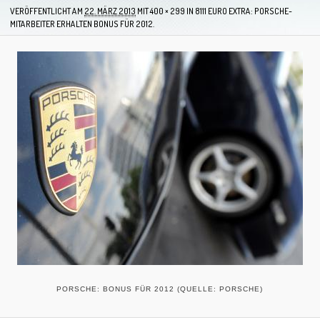
VERÖFFENTLICHT AM
22. MÄRZ 2013
MIT
400 × 299
IN
8111 EURO EXTRA: PORSCHE-
MITARBEITER ERHALTEN BONUS FÜR 2012.
PORSCHE: BONUS FÜR 2012 (QUELLE: PORSCHE)