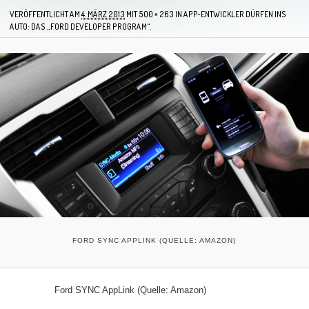
VERÖFFENTLICHT AM
4. MÄRZ 2013
MIT
500 × 263
IN
APP-ENTWICKLER DÜRFEN INS
AUTO: DAS „FORD DEVELOPER PROGRAM“.
FORD SYNC APPLINK (QUELLE: AMAZON)
Ford SYNC AppLink (Quelle: Amazon)