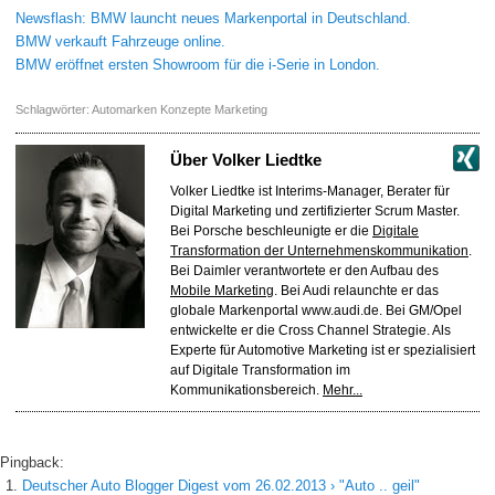
Newsflash: BMW launcht neues Markenportal in Deutschland.
BMW verkauft Fahrzeuge online.
BMW eröffnet ersten Showroom für die i-Serie in London.
Schlagwörter:
Automarken Konzepte Marketing
Über
Volker Liedtke
Volker Liedtke ist Interims-Manager, Berater für
Digital Marketing und zertifizierter Scrum Master.
Bei Porsche beschleunigte er die
Digitale
Transformation der Unternehmenskommunikation
.
Bei Daimler verantwortete er den Aufbau des
Mobile Marketing
. Bei Audi relaunchte er das
globale Markenportal www.audi.de. Bei GM/Opel
entwickelte er die Cross Channel Strategie. Als
Experte für Automotive Marketing ist er spezialisiert
auf Digitale Transformation im
Kommunikationsbereich.
Mehr...
Pingback:
Deutscher Auto Blogger Digest vom 26.02.2013 › "Auto .. geil"