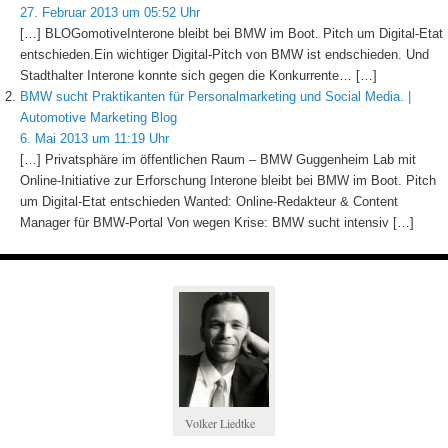
27. Februar 2013 um 05:52 Uhr
[…] BLOGomotiveInterone bleibt bei BMW im Boot. Pitch um Digital-Etat
entschieden.Ein wichtiger Digital-Pitch von BMW ist endschieden. Und
Stadthalter Interone konnte sich gegen die Konkurrente… […]
BMW sucht Praktikanten für Personalmarketing und Social Media. |
Automotive Marketing Blog
6. Mai 2013 um 11:19 Uhr
[…] Privatsphäre im öffentlichen Raum – BMW Guggenheim Lab mit
Online-Initiative zur Erforschung Interone bleibt bei BMW im Boot. Pitch
um Digital-Etat entschieden Wanted: Online-Redakteur & Content
Manager für BMW-Portal Von wegen Krise: BMW sucht intensiv […]
Volker Liedtke