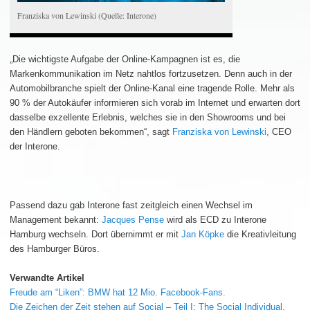
Franziska von Lewinski (Quelle: Interone)
„Die wichtigste Aufgabe der Online-Kampagnen ist es, die
Markenkommunikation im Netz nahtlos fortzusetzen. Denn auch in der
Automobilbranche spielt der Online-Kanal eine tragende Rolle. Mehr als
90 % der Autokäufer informieren sich vorab im Internet und erwarten dort
dasselbe exzellente Erlebnis, welches sie in den Showrooms und bei
den Händlern geboten bekommen“, sagt
Franziska von Lewinski
, CEO
der Interone.
Passend dazu gab Interone fast zeitgleich einen Wechsel im
Management bekannt:
Jacques Pense
wird als ECD zu Interone
Hamburg wechseln. Dort übernimmt er mit
Jan Köpke
die Kreativleitung
des Hamburger Büros.
Verwandte Artikel
Freude am “Liken”: BMW hat 12 Mio. Facebook-Fans.
Die Zeichen der Zeit stehen auf Social – Teil I: The Social Individual.