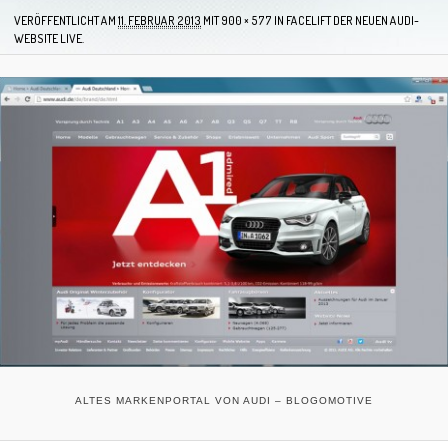
VERÖFFENTLICHT AM
11. FEBRUAR 2013
MIT
900 × 577
IN
FACELIFT DER NEUEN AUDI-
WEBSITE LIVE.
ALTES MARKENPORTAL VON AUDI – BLOGOMOTIVE