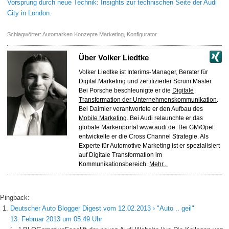
Vorsprung durch neue Technik: Insights zur technischen Seite der Audi
City in London.
Schlagwörter:
Automarken Konzepte Marketing
,
Konfigurator
Über
Volker Liedtke
Volker Liedtke ist Interims-Manager, Berater für
Digital Marketing und zertifizierter Scrum Master.
Bei Porsche beschleunigte er die
Digitale
Transformation der Unternehmenskommunikation
.
Bei Daimler verantwortete er den Aufbau des
Mobile Marketing
. Bei Audi relaunchte er das
globale Markenportal www.audi.de. Bei GM/Opel
entwickelte er die Cross Channel Strategie. Als
Experte für Automotive Marketing ist er spezialisiert
auf Digitale Transformation im
Kommunikationsbereich.
Mehr...
Pingback:
Deutscher Auto Blogger Digest vom 12.02.2013 › "Auto .. geil"
13. Februar 2013 um 05:49 Uhr