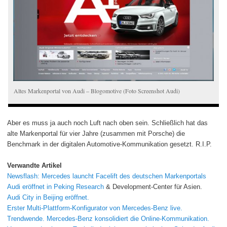
Altes Markenportal von Audi – Blogomotive (Foto Screenshot Audi)
Aber es muss ja auch noch Luft nach oben sein. Schließlich hat das
alte Markenportal für vier Jahre (zusammen mit Porsche) die
Benchmark in der digitalen Automotive-Kommunikation gesetzt. R.I.P.
Verwandte Artikel
Newsflash: Mercedes launcht Facelift des deutschen Markenportals
Audi eröffnet in Peking
Research
& Development-Center für Asien.
Audi City in Beijing eröffnet.
Erster Multi-Plattform-Konfigurator von Mercedes-Benz live.
Trendwende. Mercedes-Benz konsolidiert die Online-Kommunikation.