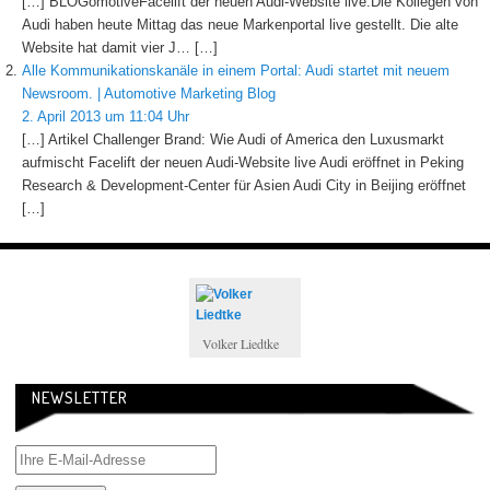
[…] BLOGomotiveFacelift der neuen Audi-Website live.Die Kollegen von
Audi haben heute Mittag das neue Markenportal live gestellt. Die alte
Website hat damit vier J… […]
Alle Kommunikationskanäle in einem Portal: Audi startet mit neuem
Newsroom. | Automotive Marketing Blog
2. April 2013 um 11:04 Uhr
[…] Artikel Challenger Brand: Wie Audi of America den Luxusmarkt
aufmischt Facelift der neuen Audi-Website live Audi eröffnet in Peking
Research & Development-Center für Asien Audi City in Beijing eröffnet
[…]
Volker Liedtke
NEWSLETTER