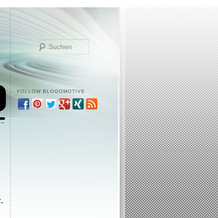
Suchen
FOLLOW BLOGOMOTIVE
 →
-