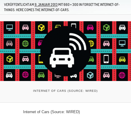
VERÖFFENTLICHT AM
9. JANUAR 2013
MIT
660 × 300
IN
FORGET THE INTERNET-OF-
THINGS: HERE COMES THE INTERNET-OF-CARS.
INTERNET OF CARS (SOURCE: WIRED)
Internet of Cars (Source: WIRED)