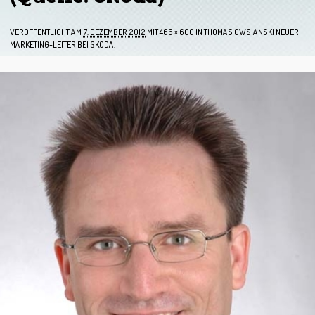
VERÖFFENTLICHT AM
7. DEZEMBER 2012
MIT
466 × 600
IN
THOMAS OWSIANSKI NEUER
MARKETING-LEITER BEI SKODA.