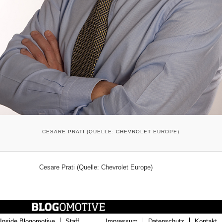
CESARE PRATI (QUELLE: CHEVROLET EUROPE)
Cesare Prati (Quelle: Chevrolet Europe)
Inside Blogomotive
Staff
Impressum
Datenschutz
Kontakt