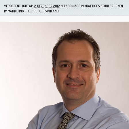
VERÖFFENTLICHT AM
2. DEZEMBER 2012
MIT
600 × 800
IN
KRÄFTIGES STÜHLERÜCKEN
IM MARKETING BEI OPEL DEUTSCHLAND.