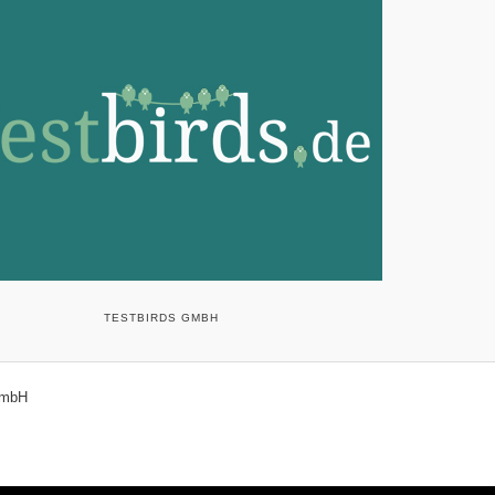
TESTBIRDS GMBH
GmbH