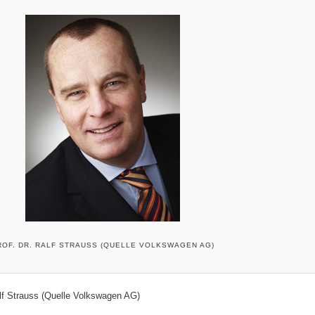
ROF. DR. RALF STRAUSS (QUELLE VOLKSWAGEN AG)
alf Strauss (Quelle Volkswagen AG)