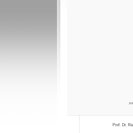
P
Prof. Dr. R