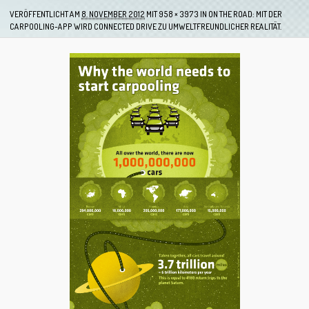
VERÖFFENTLICHT AM
8. NOVEMBER 2012
MIT
958 × 3973
IN
ON THE ROAD: MIT DER
CARPOOLING-APP WIRD CONNECTED DRIVE ZU UMWELTFREUNDLICHER REALITÄT.