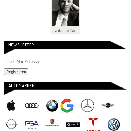
Volker Liedtke
NEWSLETTER
AUTOMARKEN