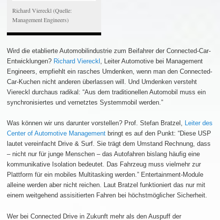
Richard Viereckl (Quelle:
Management Engineers)
Wird die etablierte Automobilindustrie zum Beifahrer der Connected-Car-
Entwicklungen?
Richard Viereckl
, Leiter Automotive bei Management
Engineers, empfiehlt ein rasches Umdenken, wenn man den Connected-
Car-Kuchen nicht anderen überlassen will. Und Umdenken versteht
Viereckl durchaus radikal: “Aus dem traditionellen Automobil muss ein
synchronisiertes und vernetztes Systemmobil werden.”
Was können wir uns darunter vorstellen? Prof. Stefan Bratzel,
Leiter des
Center of Automotive Management
bringt es auf den Punkt: “Diese USP
lautet vereinfacht Drive & Surf. Sie trägt dem Umstand Rechnung, dass
– nicht nur für junge Menschen – das Autofahren bislang häufig eine
kommunikative Isolation bedeutet. Das Fahrzeug muss vielmehr zur
Plattform für ein mobiles Multitasking werden.” Entertainment-Module
alleine werden aber nicht reichen. Laut Bratzel funktioniert das nur mit
einem weitgehend assisitierten Fahren bei höchstmöglicher Sicherheit.
Wer bei Connected Drive in Zukunft mehr als den Auspuff der