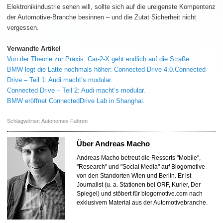
Elektronikindustrie sehen will, sollte sich auf die ureigenste Kompentenz
der Automotive-Branche besinnen – und die Zutat Sicherheit nicht
vergessen.
Verwandte Artikel
Von der Theorie zur Praxis: Car-2-X geht endlich auf die Straße.
BMW legt die Latte nochmals höher: Connected Drive 4.0.
Connected
Drive – Teil 1: Audi macht’s modular.
Connected Drive – Teil 2: Audi macht’s modular.
BMW eröffnet ConnectedDrive Lab in Shanghai.
Schlagwörter:
Autonomes Fahren
Über
Andreas Macho
Andreas Macho betreut die Ressorts "Mobile",
"Research" und "Social Media" auf Blogomotive
von den Standorten Wien und Berlin. Er ist
Journalist (u. a. Stationen bei ORF, Kurier, Der
Spiegel) und stöbert für blogomotive.com nach
exklusivem Material aus der Automotivebranche.