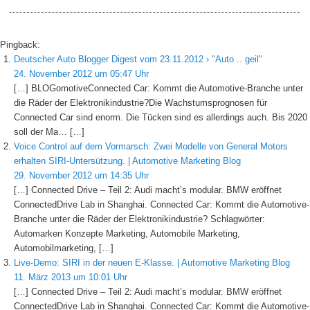
Pingback:
Deutscher Auto Blogger Digest vom 23.11.2012 › "Auto .. geil"
24. November 2012 um 05:47 Uhr
[…] BLOGomotiveConnected Car: Kommt die Automotive-Branche unter
die Räder der Elektronikindustrie?Die Wachstumsprognosen für
Connected Car sind enorm. Die Tücken sind es allerdings auch. Bis 2020
soll der Ma… […]
Voice Control auf dem Vormarsch: Zwei Modelle von General Motors
erhalten SIRI-Untersützung. | Automotive Marketing Blog
29. November 2012 um 14:35 Uhr
[…] Connected Drive – Teil 2: Audi macht’s modular. BMW eröffnet
ConnectedDrive Lab in Shanghai. Connected Car: Kommt die Automotive-
Branche unter die Räder der Elektronikindustrie? Schlagwörter:
Automarken Konzepte Marketing, Automobile Marketing,
Automobilmarketing, […]
Live-Demo: SIRI in der neuen E-Klasse. | Automotive Marketing Blog
11. März 2013 um 10:01 Uhr
[…] Connected Drive – Teil 2: Audi macht’s modular. BMW eröffnet
ConnectedDrive Lab in Shanghai. Connected Car: Kommt die Automotive-