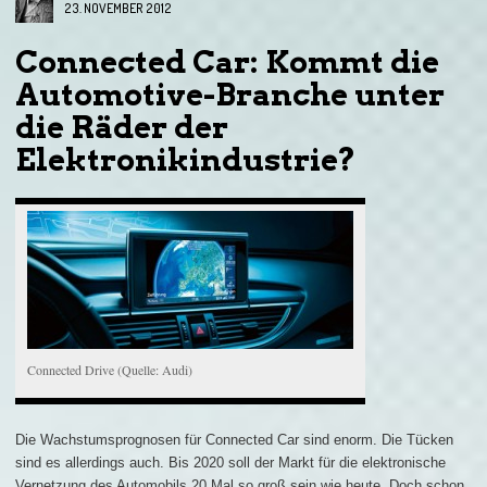
23. NOVEMBER 2012
Connected Car: Kommt die
Automotive-Branche unter
die Räder der
Elektronikindustrie?
Connected Drive (Quelle: Audi)
Die Wachstumsprognosen für Connected Car sind enorm. Die Tücken
sind es allerdings auch. Bis 2020 soll der Markt für die elektronische
Vernetzung des Automobils 20 Mal so groß sein wie heute. Doch schon