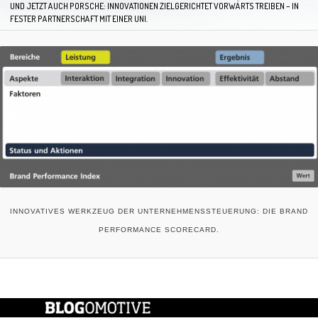
UND JETZT AUCH PORSCHE: INNOVATIONEN ZIELGERICHTET VORWÄRTS TREIBEN – IN
FESTER PARTNERSCHAFT MIT EINER UNI.
INNOVATIVES WERKZEUG DER UNTERNEHMENSSTEUERUNG: DIE BRAND
PERFORMANCE SCORECARD.