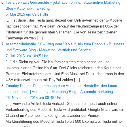
Tesla verkauft Gebrauchte – jetzt auch online. | Automotive Marketing
Blog – Automobilmarketing
6. Mai 2015 um 09:01 Uhr
[…] ist dabei, das Tesla ganz dezent den Online-Vertrieb der S-Modelle
nachgeschoben hat. Wie beim Verkauf der Neufahrzeuge ist USA der
Pilotmarkt für die gebrauchten Varianten. Die von Tesla zertifizierten
Fahrzeuge werden […]
Automobilindustrie 2.0 – Weg vom Verkauf, hin zum Erlebnis - Business
und Software Blog - Marketing, Vertrieb und Service
7. Juli 2015 um 10:05 Uhr
[…] die Richtung vor: Die Kalifornier bieten einen schnellen und
unkomplizierten Online-Kauf an. Drei Clicks reichen für den Kauf eines
Premium Elektrofahrzeuges. Und Elon Musk sei Dank, dass man in den
USA mittlerweile auch mit PayPal zahlen […]
Faraday Future: Der interessanteste Automobil-Hersteller, den kaum
jemand kennt. | Automotive Marketing Blog – Automobilmarketing
26. November 2015 um 08:48 Uhr
[…] Verwandte Artikel Tesla verkauft Gebrauchte – jetzt auch online.
Verkaufserfolg des Model S. Tesla wird profitabel. Google Glass wird ein
Channel im Automobilmarketing. Tesla wieder der Pionier.
Markteinführung des Model S-Tesla liefert 500 Exemplare. Tesla online