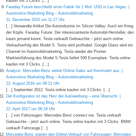
kaufen mit 3 Clicks. […]
Faraday Future beschließt erste Fabrik für 1 Mrd. USD in Las Vegas. |
Automotive Marketing Blog – Automobilmarketing
11. Dezember 2015 um 11:27 Uhr
[…] Verwandte Artikel Die Autoindustrie im Silicon Valley: Auch ein Krieg
der Köpfe. Faraday Future: Der interessanteste Automobil-Hersteller, den
kaum jemand kennt. Tesla verkauft Gebrauchte – jetzt auch online.
Verkaufserfolg des Model S. Tesla wird profitabel. Google Glass wird ein
Channel im Automobilmarketing. Tesla wieder der Pionier.
Markteinführung des Model S-Tesla liefert 500 Exemplare. Tesla online
kaufen mit 3 Clicks. […]
Analyse: Mercedes-Benz weitet Online-Sales auf Kernmarkt aus. |
Automotive Marketing Blog – Automobilmarketing
22. August 2016 um 08:21 Uhr
[…] September 2012: Tesla online kaufen mit 3 Clicks. […]
Der Konfigurator ist das Herz der Autowerbung – eine Übersicht. |
Automotive Marketing Blog – Automobilmarketing
22. April 2017 um 08:18 Uhr
[…] von Fahrzeugen: Mercedes-Benz connect me. Tesla verkauft
Gebrauchte – jetzt auch online. Tesla online kaufen mit 3 Clicks. BMW
verkauft Fahrzeuge […]
Mercedes-Benz starten den Online-Verkauf von Fahrzeugen: Mercedes-