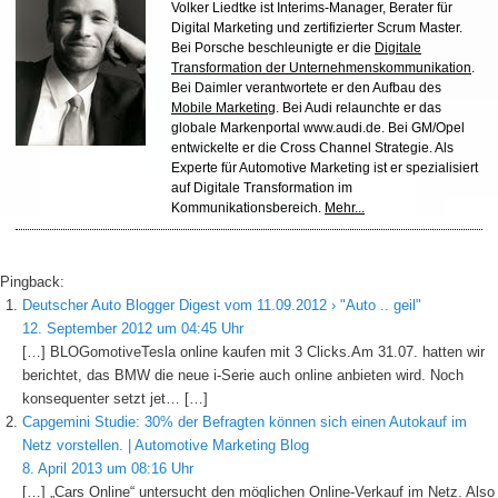
Volker Liedtke ist Interims-Manager, Berater für
Digital Marketing und zertifizierter Scrum Master.
Bei Porsche beschleunigte er die
Digitale
Transformation der Unternehmenskommunikation
.
Bei Daimler verantwortete er den Aufbau des
Mobile Marketing
. Bei Audi relaunchte er das
globale Markenportal www.audi.de. Bei GM/Opel
entwickelte er die Cross Channel Strategie. Als
Experte für Automotive Marketing ist er spezialisiert
auf Digitale Transformation im
Kommunikationsbereich.
Mehr...
Pingback:
Deutscher Auto Blogger Digest vom 11.09.2012 › "Auto .. geil"
12. September 2012 um 04:45 Uhr
[…] BLOGomotiveTesla online kaufen mit 3 Clicks.Am 31.07. hatten wir
berichtet, das BMW die neue i-Serie auch online anbieten wird. Noch
konsequenter setzt jet… […]
Capgemini Studie: 30% der Befragten können sich einen Autokauf im
Netz vorstellen. | Automotive Marketing Blog
8. April 2013 um 08:16 Uhr
[…] „Cars Online“ untersucht den möglichen Online-Verkauf im Netz. Also