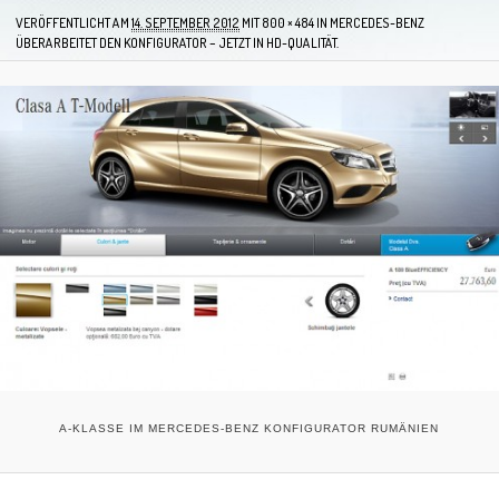
VERÖFFENTLICHT AM
14. SEPTEMBER 2012
MIT
800 × 484
IN
MERCEDES-BENZ
ÜBERARBEITET DEN KONFIGURATOR – JETZT IN HD-QUALITÄT.
A-KLASSE IM MERCEDES-BENZ KONFIGURATOR RUMÄNIEN