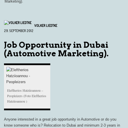
Marketing).
VOLKER LIEDTKE
29. SEPTEMBER 2012
Job Opportunity in Dubai
(Automotive Marketing).
Eleftherios Hatziioannou –
Peopleizers (Foto Eleftherios
Hatziioannou )
Anyone interested in a great job opportunity in Automotive or do you
know someone who is? Relocation to Dubai and minimum 2-3 years in