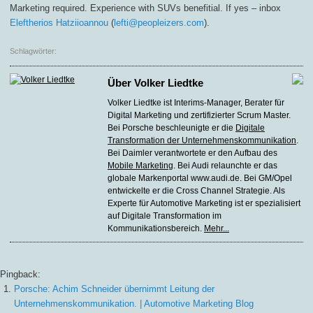
Marketing required. Experience with SUVs benefitial. If yes – inbox
Eleftherios Hatziioannou
(
lefti@peopleizers.com
).
Schlagwörter:
Über
Volker Liedtke
Volker Liedtke ist Interims-Manager, Berater für
Digital Marketing und zertifizierter Scrum Master.
Bei Porsche beschleunigte er die
Digitale
Transformation der Unternehmenskommunikation
.
Bei Daimler verantwortete er den Aufbau des
Mobile Marketing
. Bei Audi relaunchte er das
globale Markenportal www.audi.de. Bei GM/Opel
entwickelte er die Cross Channel Strategie. Als
Experte für Automotive Marketing ist er spezialisiert
auf Digitale Transformation im
Kommunikationsbereich.
Mehr...
Pingback:
Porsche: Achim Schneider übernimmt Leitung der
Unternehmenskommunikation. | Automotive Marketing Blog