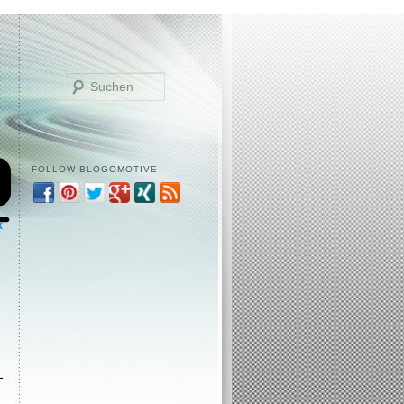
Suchen
FOLLOW BLOGOMOTIVE
k
L