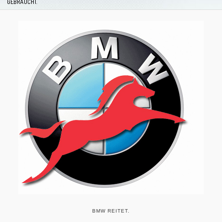
GEBRAUCHT.
BMW REITET.