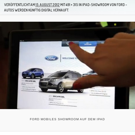
VERÖFFENTLICHT AM
15. AUGUST 2012
MIT
491 × 315
IN
IPAD-SHOWROOM VON FORD –
AUTOS WERDEN KÜNFTIG DIGITAL VERKAUFT.
FORD MOBILES SHOWROOM AUF DEM IPAD