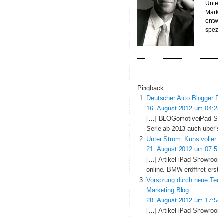
Unte
Mark
entw
spez
Pingback:
Deutscher Auto Blogger D
16. August 2012 um 04:2
[…] BLOGomotiveiPad-Sho
Serie ab 2013 auch über’
Unter Strom: Kunstvoller
21. August 2012 um 07:5
[…] Artikel iPad-Showroo
online. BMW eröffnet er
Vorsprung durch neue Tec
Marketing Blog
28. August 2012 um 17:5
[…] Artikel iPad-Showroo