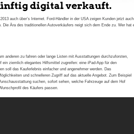
nftig digital verkauft.
 2013 auch über’s Internet. Ford-Händler in der USA zeigen Kunden jetzt auch
 Die Ära des traditionellen Autoverkäufers neigt sich dem Ende zu. Wer hat 
um anderen zu fahren oder lange Listen mit Ausstattungen durchzuforsten,
 ein ziemlich elegantes Hilfsmittel zugreifen: eine iPad-App für den
en soll das Kauferlebnis einfacher und angenehmer werden. Das
glichkeiten und schnelleren Zugriff auf das aktuelle Angebot. Zum Beispiel
Wunschausstattung suchen, sofort sehen, welche Fahrzeuge auf dem Hof
unschprofil des Käufers passen.