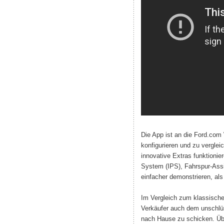
Die App ist an die Ford.com 
konfigurieren und zu vergle
innovative Extras funktionie
System (IPS), Fahrspur-Assi
einfacher demonstrieren, als 
Im Vergleich zum klassische
Verkäufer auch dem unschlüs
nach Hause zu schicken. Üb