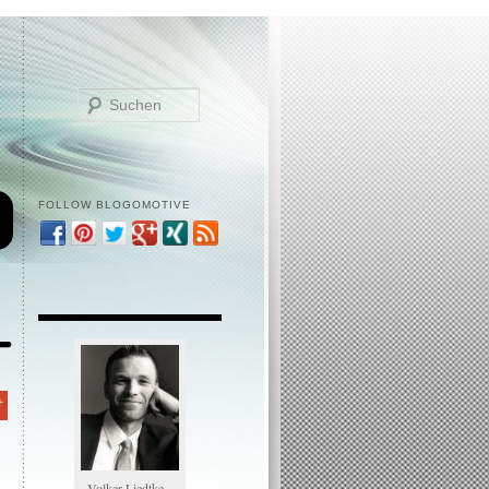
Suchen
FOLLOW BLOGOMOTIVE
Volker Liedtke