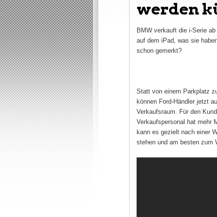
werden kü
BMW verkauft die i-Serie ab
auf dem iPad, was sie haben.
schon gemerkt?
Statt von einem Parkplatz z
können Ford-Händler jetzt auf
Verkaufsraum. Für den Kund
Verkaufspersonal hat mehr Mö
kann es gezielt nach einer 
stehen und am besten zum W