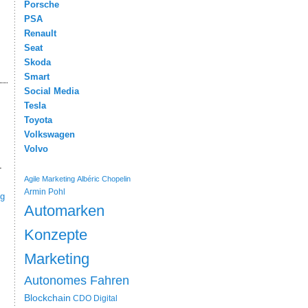
Porsche
PSA
Renault
Seat
Skoda
Smart
Social Media
Tesla
Toyota
Volkswagen
Volvo
-
Agile Marketing
Albéric Chopelin
Armin Pohl
og
Automarken
Konzepte
Marketing
Autonomes Fahren
Blockchain
CDO
Digital