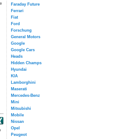
e
Faraday Future
Ferrari
Fiat
Ford
Forschung
General Motors
Google
Google Cars
Heads
Hidden Champs
Hyundai
KIA
Lamborghini
Maserati
Mercedes-Benz
Mini
Mitsubishi
Mobile
Nissan
Opel
m
Peugeot