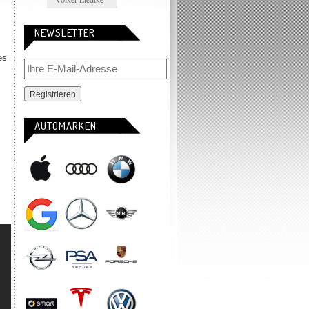
NEWSLETTER
es
AUTOMARKEN