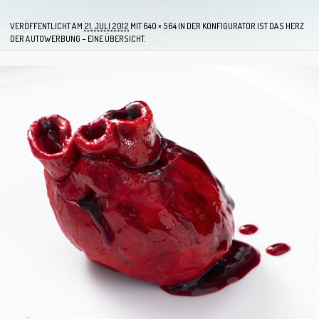
VERÖFFENTLICHT AM
21. JULI 2012
MIT
640 × 564
IN
DER KONFIGURATOR IST DAS HERZ
DER AUTOWERBUNG – EINE ÜBERSICHT.