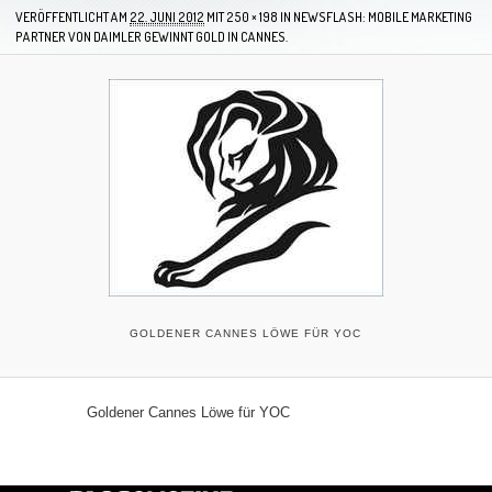
VERÖFFENTLICHT AM
22. JUNI 2012
MIT
250 × 198
IN
NEWSFLASH: MOBILE MARKETING
PARTNER VON DAIMLER GEWINNT GOLD IN CANNES.
GOLDENER CANNES LÖWE FÜR YOC
Goldener Cannes Löwe für YOC