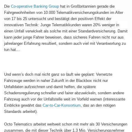
Die
Co-operative Banking Group
hat in Großbritannien gerade die
Fahrgewohnheiten von 10.000 Telematikversicherungskunden im Alter
von 17 bis 25 untersucht und bestätigt den positiven Effekt der
innovativen Technik: Junge Telematikkunden waren 20% weniger in
einen Unfall verwickelt als solche mit einer Standardversicherung. Damit
kann jeder junge Fahrer beweisen, dass sicheres Fahren nicht nur aus
jahrelanger Erfahrung resultiert, sondern auch viel mit Verantwortung zu
tun hat…
Und wenn’s doch mal nicht ganz so läuft wie geplant: Vernetzte
Fahrzeuge werden in naher Zukunft in der Blackbox nicht nur
Unfalldaten aufzeichnen und damit helfen, die spätere
Schadensregulierung schneller und fairer abzuwickeln, sondern andere
Fahrzeug auch vor der Unfallstelle weit im Vorfeld warnen (interessante
Einblicke gewährt das
Car-to-Car-Konsortium
, das an den nötigen
Standards arbeitet).
Octo Telematics arbeitet weltweit schon mit mehr als 30 Versicherungen
zusammen, die mit dieser Technik über 1,3 Mio. Versicherungsnehmer