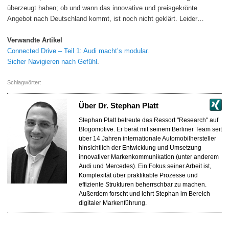
überzeugt haben; ob und wann das innovative und preisgekrönte
Angebot nach Deutschland kommt, ist noch nicht geklärt. Leider…
Verwandte Artikel
Connected Drive – Teil 1: Audi macht’s modular.
Sicher Navigieren nach Gefühl
.
Schlagwörter:
Über
Dr. Stephan Platt
Stephan Platt betreute das Ressort "Research" auf
Blogomotive. Er berät mit seinem Berliner Team seit
über 14 Jahren internationale Automobilhersteller
hinsichtlich der Entwicklung und Umsetzung
innovativer Markenkommunikation (unter anderem
Audi und Mercedes). Ein Fokus seiner Arbeit ist,
Komplexität über praktikable Prozesse und
effiziente Strukturen beherrschbar zu machen.
Außerdem forscht und lehrt Stephan im Bereich
digitaler Markenführung.