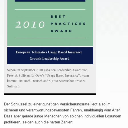
Schon im September 2010 gabs den Leadership Award von
Frost & Sullivan für Octo’s “Usage Based Insurance”; wann
kommt UBI nach Deutschland? (Foto Screenshot Frost &
Sullivan)
Der Schlüssel zu einer günstigen Versicherungsrate liegt also im
sicheren und verantwortungsbewussten Fahren, unabhängig vom Alter.
Dass aber gerade junge Menschen von solchen individuellen Lösungen
profitieren, zeigen auch die harten Zahlen: