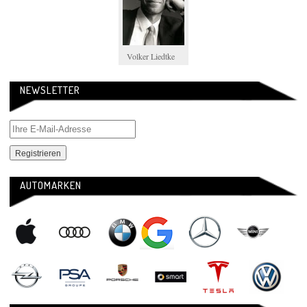
Volker Liedtke
NEWSLETTER
AUTOMARKEN