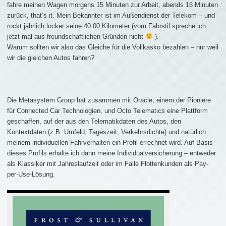
fahre meinen Wagen morgens 15 Minuten zur Arbeit, abends 15 Minuten
zurück, that’s it. Mein Bekannter ist im Außendienst der Telekom – und
rockt jährlich locker seine 40.00 Kilometer (vom Fahrstil spreche ich
jetzt mal aus freundschaftlichen Gründen nicht
).
Warum sollten wir also das Gleiche für die Vollkasko bezahlen – nur weil
wir die gleichen Autos fahren?
Die Metasystem Group hat zusammen mit Oracle, einem der Pioniere
für Connected Car Technologien, und Octo Telematics eine Plattform
geschaffen, auf der aus den Telematikdaten des Autos, den
Kontextdaten (z.B. Umfeld, Tageszeit, Verkehrsdichte) und natürlich
meinem individuellen Fahrverhalten ein Profil errechnet wird. Auf Basis
dieses Profils erhalte ich dann meine Individualversicherung – entweder
als Klassiker mit Jahreslaufzeit oder im Falle Flottenkunden als Pay-
per-Use-Lösung.