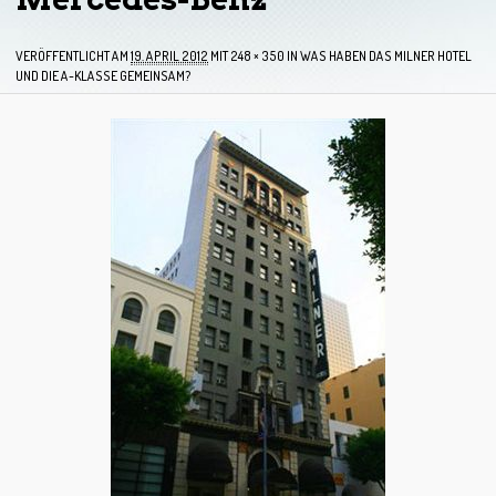
VERÖFFENTLICHT AM
19. APRIL 2012
MIT
248 × 350
IN
WAS HABEN DAS MILNER HOTEL
UND DIE A-KLASSE GEMEINSAM?