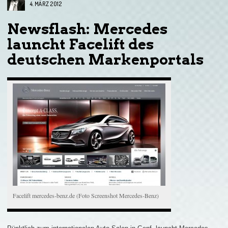
4. MÄRZ 2012
Newsflash: Mercedes
launcht Facelift des
deutschen Markenportals
Facelift mercedes-benz.de (Foto Screenshot Mercedes-Benz)