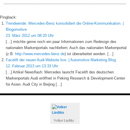
Pingback:
Trendwende. Mercedes-Benz konsolidiert die Online-Kommunikation. |
Blogomotive
23. März 2012 um 08:20 Uhr
[…] möchte gerne noch ein paar Informationen zum Redesign des
nationalen Markenportals nachliefern: Auch das nationalen Markenportal
(z.B.
http://www.mercedes-benz.de
) ist überarbeitet worden. […]
Facelift der neuen Audi-Website live. | Automotive Marketing Blog
12. Februar 2013 um 13:33 Uhr
[…] Artikel Newsflash: Mercedes launcht Facelift des deutschen
Markenportals Audi eröffnet in Peking Research & Development-Center
für Asien. Audi City in Beijing […]
Volker Liedtke