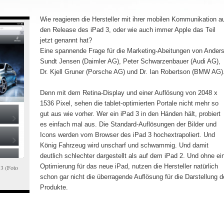
Wie reagieren die Hersteller mit ihrer mobilen Kommunikation a
den Release des iPad 3, oder wie auch immer Apple das Teil
jetzt genannt hat?
Eine spannende Frage für die Marketing-Abeitungen von Anders
Sundt Jensen (Daimler AG), Peter Schwarzenbauer (Audi AG),
Dr. Kjell Gruner (Porsche AG) und Dr. Ian Robertson (BMW AG)
Denn mit dem Retina-Display und einer Auflösung von 2048 x
1536 Pixel, sehen die tablet-optimierten Portale nicht mehr so
gut aus wie vorher. Wer ein iPad 3 in den Händen hält, probiert
es einfach mal aus. Die Standard-Auflösungen der Bilder und
Icons werden vom Browser des iPad 3 hochextrapoliert. Und
König Fahrzeug wird unscharf und schwammig. Und damit
deutlich schlechter dargestellt als auf dem iPad 2. Und ohne ei
Optimierung für das neue iPad, nutzen die Hersteller natürlich
 3 (Foto
schon gar nicht die überragende Auflösung für die Darstellung d
Produkte.