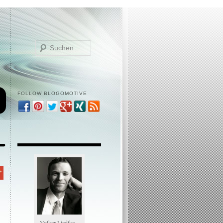
Suchen
FOLLOW BLOGOMOTIVE
Volker Liedtke