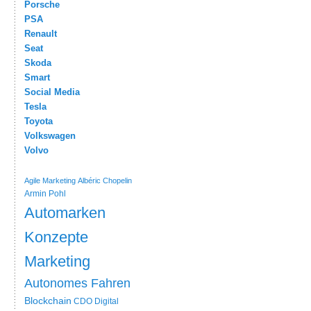
Porsche
PSA
Renault
Seat
Skoda
Smart
Social Media
Tesla
Toyota
Volkswagen
Volvo
Agile Marketing
Albéric Chopelin
Armin Pohl
Automarken
Konzepte
Marketing
Autonomes Fahren
Blockchain
CDO
Digital