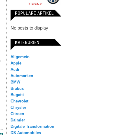
h
POPULÄRE ARTIKEL
No posts to display
KATEGORIEN
Allgemein
h
Apple
Audi
Automarken
BMW
Brabus
Bugatti
Chevrolet
Chrysler
Citroen
Daimler
Digitale Transformation
DS Automobiles