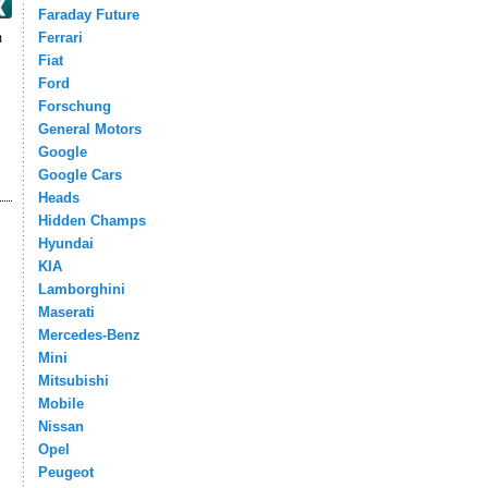
Faraday Future
Ferrari
m
Fiat
Ford
Forschung
General Motors
Google
Google Cars
Heads
Hidden Champs
Hyundai
KIA
Lamborghini
Maserati
Mercedes-Benz
Mini
Mitsubishi
Mobile
Nissan
Opel
Peugeot