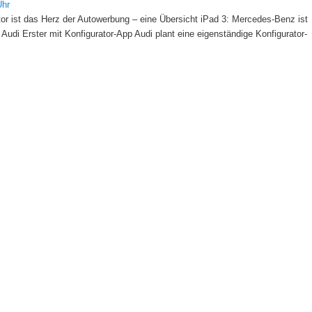
Uhr
ator ist das Herz der Autowerbung – eine Übersicht iPad 3: Mercedes-Benz ist
Audi Erster mit Konfigurator-App Audi plant eine eigenständige Konfigurator-