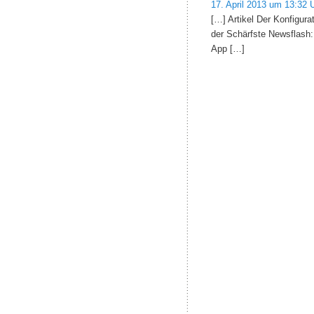
17. April 2013 um 13:32 
[…] Artikel Der Konfigur
der Schärfste Newsflash: 
App […]