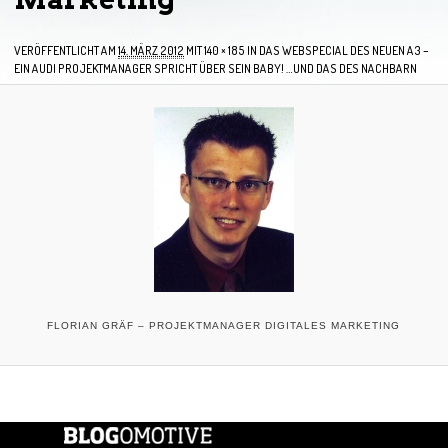
VERÖFFENTLICHT AM
14. MÄRZ 2012
MIT
140 × 185
IN
DAS WEBSPECIAL DES NEUEN A3 –
EIN AUDI PROJEKTMANAGER SPRICHT ÜBER SEIN BABY! …UND DAS DES NACHBARN
FLORIAN GRÄF – PROJEKTMANAGER DIGITALES MARKETING