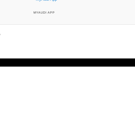
MYAUDI APP
p