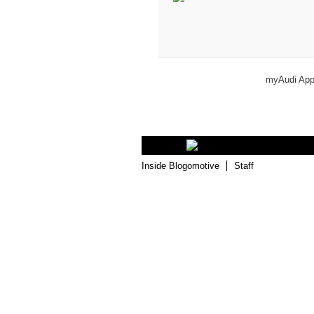
myAudi Ap
Inside Blogomotive
Staff