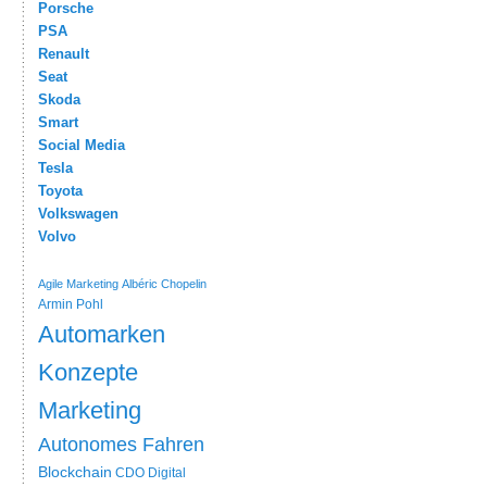
Porsche
PSA
Renault
Seat
Skoda
Smart
Social Media
Tesla
Toyota
Volkswagen
Volvo
Agile Marketing
Albéric Chopelin
Armin Pohl
Automarken
Konzepte
Marketing
Autonomes Fahren
Blockchain
CDO
Digital