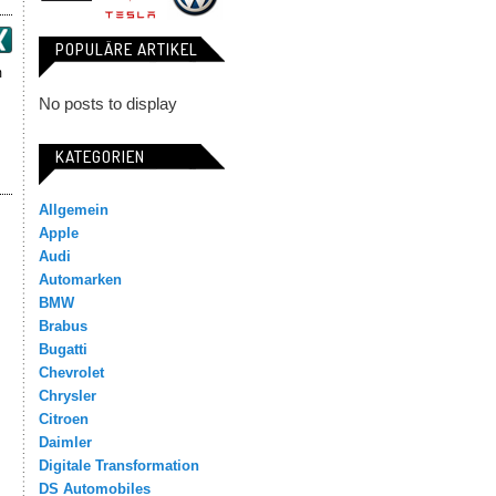
POPULÄRE ARTIKEL
m
No posts to display
KATEGORIEN
Allgemein
Apple
Audi
Automarken
BMW
Brabus
Bugatti
Chevrolet
Chrysler
Citroen
Daimler
Digitale Transformation
DS Automobiles