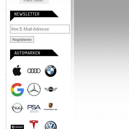
Volker Liedtke
NEWSLETTER
AUTOMARKEN