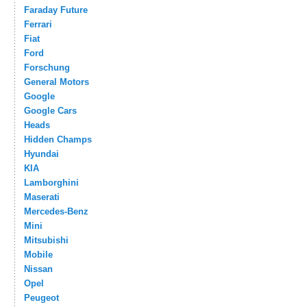
Faraday Future
Ferrari
Fiat
Ford
Forschung
General Motors
Google
Google Cars
Heads
Hidden Champs
Hyundai
KIA
Lamborghini
Maserati
Mercedes-Benz
Mini
Mitsubishi
Mobile
Nissan
Opel
Peugeot