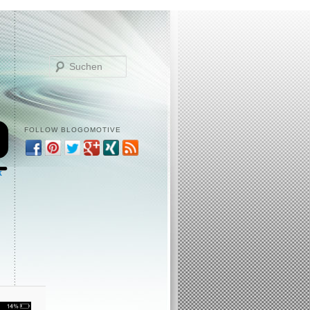
Suchen
FOLLOW BLOGOMOTIVE
k