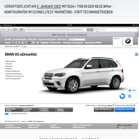
VERÖFFENTLICHT AM
5. JANUAR 2012
MIT
1024 × 768
IN
DER NEUE BMW-
KONFIGURATOR IM SCHNELLTEST: MARKETING- STATT TECHNIKGETRIEBEN.