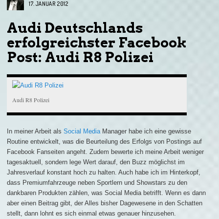
17. JANUAR 2012
Audi Deutschlands
erfolgreichster Facebook
Post: Audi R8 Polizei
Audi R8 Polizei
In meiner Arbeit als
Social Media
Manager habe ich eine gewisse
Routine entwickelt, was die Beurteilung des Erfolgs von Postings auf
Facebook Fanseiten angeht. Zudem bewerte ich meine Arbeit weniger
tagesaktuell, sondern lege Wert darauf, den Buzz möglichst im
Jahresverlauf konstant hoch zu halten. Auch habe ich im Hinterkopf,
dass Premiumfahrzeuge neben Sportlern und Showstars zu den
dankbaren Produkten zählen, was Social Media betrifft. Wenn es dann
aber einen Beitrag gibt, der Alles bisher Dagewesene in den Schatten
stellt, dann lohnt es sich einmal etwas genauer hinzusehen.