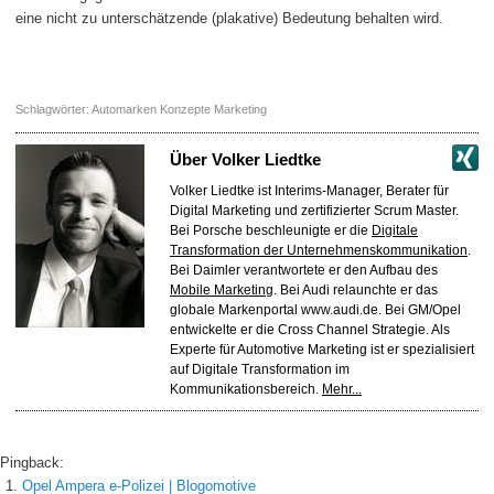
eine nicht zu unterschätzende (plakative) Bedeutung behalten wird.
Schlagwörter:
Automarken Konzepte Marketing
Über
Volker Liedtke
Volker Liedtke ist Interims-Manager, Berater für
Digital Marketing und zertifizierter Scrum Master.
Bei Porsche beschleunigte er die
Digitale
Transformation der Unternehmenskommunikation
.
Bei Daimler verantwortete er den Aufbau des
Mobile Marketing
. Bei Audi relaunchte er das
globale Markenportal www.audi.de. Bei GM/Opel
entwickelte er die Cross Channel Strategie. Als
Experte für Automotive Marketing ist er spezialisiert
auf Digitale Transformation im
Kommunikationsbereich.
Mehr...
Pingback:
Opel Ampera e-Polizei | Blogomotive