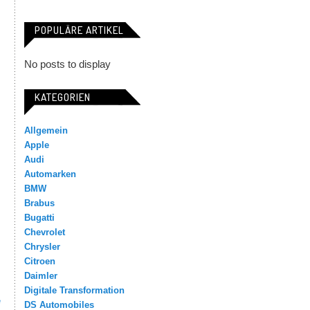
POPULÄRE ARTIKEL
No posts to display
KATEGORIEN
Allgemein
Apple
Audi
Automarken
BMW
Brabus
Bugatti
Chevrolet
Chrysler
Citroen
Daimler
Digitale Transformation
e
DS Automobiles