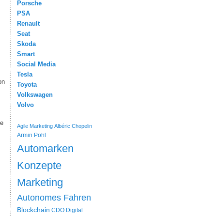
Porsche
PSA
Renault
Seat
Skoda
Smart
Social Media
Tesla
on
Toyota
Volkswagen
Volvo
ie
Agile Marketing
Albéric Chopelin
Armin Pohl
Automarken
Konzepte
Marketing
Autonomes Fahren
Blockchain
CDO
Digital