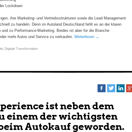
der Lockdown
ngen, ihre Marketing- und Vertriebsstrukturen sowie die Lead Management
nell zu handeln. Denn im Autoland Deutschland fehlt es an der klaren
 und zu Performance-Marketing. Beides ist aber für die Branche
eder mehr Autos und Service zu verkaufen.
Weiterlesen
→
el
,
Digitale Transformation
perience ist neben dem
u einem der wichtigsten
beim Autokauf geworden.