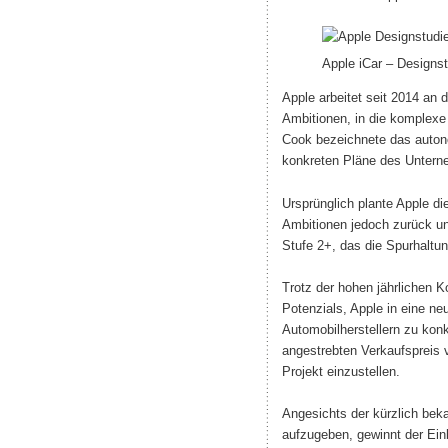
Apple iCar – Designst
Apple arbeitet seit 2014 an
Ambitionen, in die komplex
Cook bezeichnete das autonom
konkreten Pläne des Unterne
Ursprünglich plante Apple d
Ambitionen jedoch zurück u
Stufe 2+, das die Spurhaltu
Trotz der hohen jährlichen K
Potenzials, Apple in eine n
Automobilherstellern zu kon
angestrebten Verkaufspreis 
Projekt einzustellen.
Angesichts der kürzlich bek
aufzugeben, gewinnt der Ein