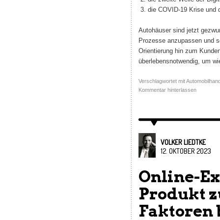
die COVID-19 Krise und 
Autohäuser sind jetzt gezwu
Prozesse anzupassen und sch
Orientierung hin zum Kunden
überlebensnotwendig, um wi
Verschlagwortet mit
Automobilhand
Kommentar hinterlassen
VOLKER LIEDTKE
12. OKTOBER 2023
Online-Ex
Produkt z
Faktoren 