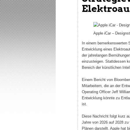
Elektroau
Apple iCar – Designst
In einem bemerkenswerten St
Entwicklung eines Elektroau
der jahrelangen Bemühungen
einzusteigen. Stattdessen k
Bereich der künstlichen Intel
Einem Bericht von Bloomberg
Mitarbeitern, die an der Ent
Operating Officer Jeff Willi
Entwicklung könnte zu Entlas
ist.
Diese Nachricht folgt kurz 
Jahre von 2026 auf 2028 zu 
Plänen darstellt. Apple hat b