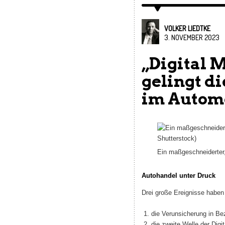
VOLKER LIEDTKE
3. NOVEMBER 2023
„Digital 
gelingt d
im Autom
Ein maßgeschneiderter, 
Autohandel unter Druck
Drei große Ereignisse haben
die Verunsicherung in Be
die zweite Welle der Digit