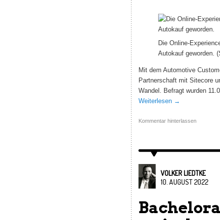
Die Online-Experienc
Autokauf geworden. (S
Mit dem Automotive Customer
Partnerschaft mit Sitecore u
Wandel. Befragt wurden 11.0
Weiterlesen
→
Kommentar hinterlassen
VOLKER LIEDTKE
10. AUGUST 2022
Bachelora