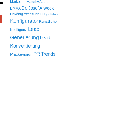
Marketing Maturity Audit
Dr. Josef Arweck
DMMA
Erlkönig
Holger Kilian
ETECTURE
Konfigurator
Künstliche
Lead
Intelligenz
Generierung
Lead
Konvertierung
PR
Trends
Mackevision