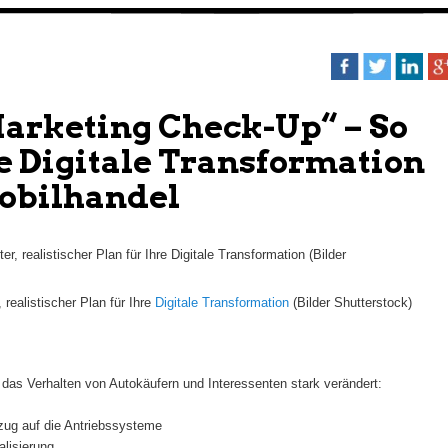
Marketing Check-Up“ – So
ie Digitale Transformation
obilhandel
realistischer Plan für Ihre
Digitale Transformation
(Bilder Shutterstock)
 das Verhalten von Autokäufern und Interessenten stark verändert:
zug auf die Antriebssysteme
alisierung