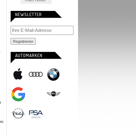
NEWSLETTER
e
AUTOMARKEN
r
ei